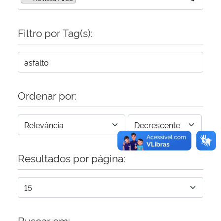
Secretaria-Geral
Filtro por Tag(s):
Secretaria de Governo
Gabinete de Segurança Institucional
Ordenar por:
Advocacia-Geral da União
Banco Central do Brasil
Planalto
Resultados por página:
Buscar em: