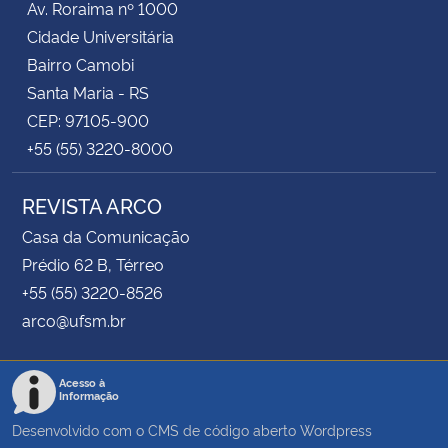
Av. Roraima nº 1000
Cidade Universitária
Bairro Camobi
Santa Maria - RS
CEP: 97105-900
+55 (55) 3220-8000
REVISTA ARCO
Casa da Comunicação
Prédio 62 B, Térreo
+55 (55) 3220-8526
arco@ufsm.br
Acesso à
Informação
Desenvolvido com o CMS de código aberto
Wordpress