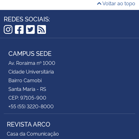
Voltar ao topo
REDES SOCIAIS:
Instagram
Facebook
Twitter
RSS
CAMPUS SEDE
Av. Roraima nº 1000
Cidade Universitária
Bairro Camobi
Santa Maria - RS
CEP: 97105-900
+55 (55) 3220-8000
REVISTA ARCO
Casa da Comunicação