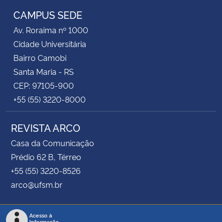
CAMPUS SEDE
Av. Roraima nº 1000
Cidade Universitária
Bairro Camobi
Santa Maria - RS
CEP: 97105-900
+55 (55) 3220-8000
REVISTA ARCO
Casa da Comunicação
Prédio 62 B, Térreo
+55 (55) 3220-8526
arco@ufsm.br
Acesso à
Informação