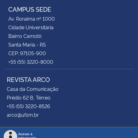
CAMPUS SEDE
Av. Roraima nº 1000
Cidade Universitária
Bairro Camobi
Santa Maria - RS
CEP: 97105-900
+55 (55) 3220-8000
REVISTA ARCO
Casa da Comunicação
Prédio 62 B, Térreo
+55 (55) 3220-8526
arco@ufsm.br
Acesso à
Informação