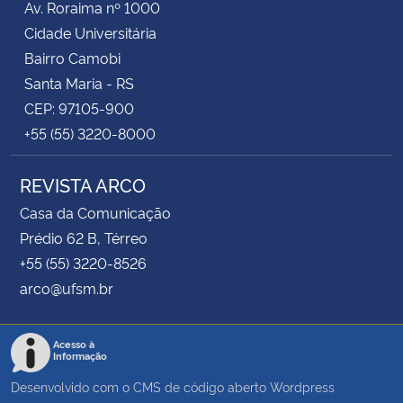
Av. Roraima nº 1000
Cidade Universitária
Bairro Camobi
Santa Maria - RS
CEP: 97105-900
+55 (55) 3220-8000
REVISTA ARCO
Casa da Comunicação
Prédio 62 B, Térreo
+55 (55) 3220-8526
arco@ufsm.br
Acesso à
Informação
Desenvolvido com o CMS de código aberto
Wordpress