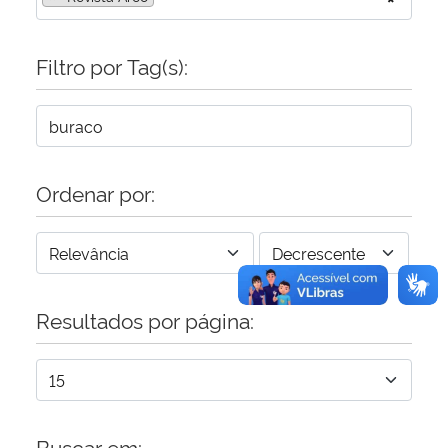
Secretaria-Geral
Filtro por Tag(s):
Secretaria de Governo
Gabinete de Segurança Institucional
Ordenar por:
Advocacia-Geral da União
Banco Central do Brasil
Planalto
Resultados por página:
Buscar em: