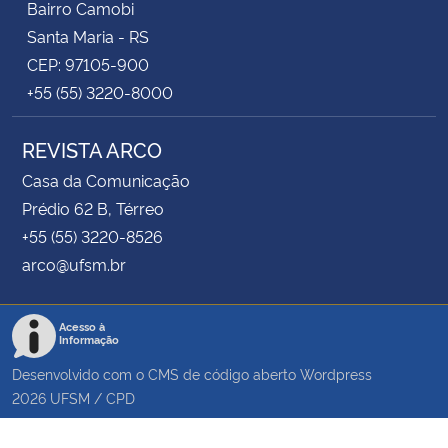
Bairro Camobi
Santa Maria - RS
CEP: 97105-900
+55 (55) 3220-8000
REVISTA ARCO
Casa da Comunicação
Prédio 62 B, Térreo
+55 (55) 3220-8526
arco@ufsm.br
Acesso à
Informação
Desenvolvido com o CMS de código aberto
Wordpress
2026
UFSM
/
CPD