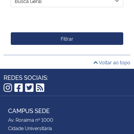
Filtrar
Voltar ao topo
REDES SOCIAIS:
Instagram
Facebook
Twitter
RSS
CAMPUS SEDE
Av. Roraima nº 1000
Cidade Universitária