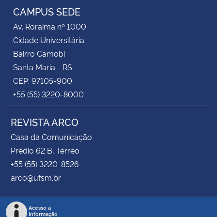
CAMPUS SEDE
Av. Roraima nº 1000
Cidade Universitária
Bairro Camobi
Santa Maria - RS
CEP: 97105-900
+55 (55) 3220-8000
REVISTA ARCO
Casa da Comunicação
Prédio 62 B, Térreo
+55 (55) 3220-8526
arco@ufsm.br
Acesso à
Informação