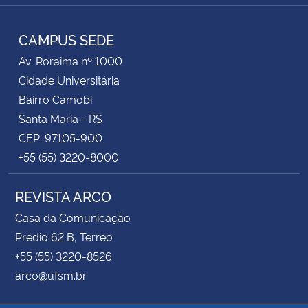
Instagram
Facebook
Twitter
RSS
CAMPUS SEDE
Av. Roraima nº 1000
Cidade Universitária
Bairro Camobi
Santa Maria - RS
CEP: 97105-900
+55 (55) 3220-8000
REVISTA ARCO
Casa da Comunicação
Prédio 62 B, Térreo
+55 (55) 3220-8526
arco@ufsm.br