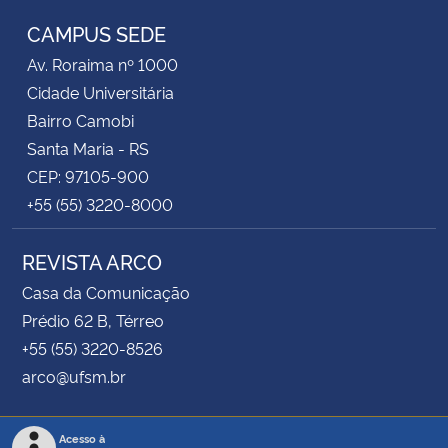
CAMPUS SEDE
Av. Roraima nº 1000
Cidade Universitária
Bairro Camobi
Santa Maria - RS
CEP: 97105-900
+55 (55) 3220-8000
REVISTA ARCO
Casa da Comunicação
Prédio 62 B, Térreo
+55 (55) 3220-8526
arco@ufsm.br
Acesso à