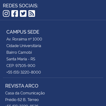
REDES SOCIAIS:
Instagram
Facebook
Twitter
RSS
CAMPUS SEDE
Av. Roraima nº 1000
Cidade Universitária
Bairro Camobi
Santa Maria - RS
CEP: 97105-900
+55 (55) 3220-8000
REVISTA ARCO
Casa da Comunicação
Prédio 62 B, Térreo
+55 (55) 3220-8526