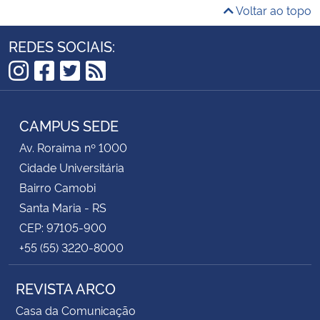
Voltar ao topo
REDES SOCIAIS:
Instagram
Facebook
Twitter
RSS
CAMPUS SEDE
Av. Roraima nº 1000
Cidade Universitária
Bairro Camobi
Santa Maria - RS
CEP: 97105-900
+55 (55) 3220-8000
REVISTA ARCO
Casa da Comunicação