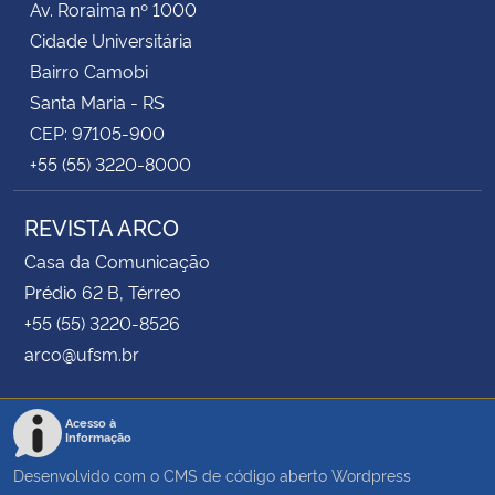
Av. Roraima nº 1000
Cidade Universitária
Bairro Camobi
Santa Maria - RS
CEP: 97105-900
+55 (55) 3220-8000
REVISTA ARCO
Casa da Comunicação
Prédio 62 B, Térreo
+55 (55) 3220-8526
arco@ufsm.br
Acesso à
Informação
Desenvolvido com o CMS de código aberto
Wordpress