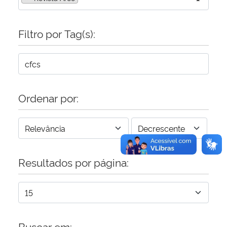
Secretaria-Geral
Filtro por Tag(s):
Secretaria de Governo
Gabinete de Segurança Institucional
Ordenar por:
Advocacia-Geral da União
Banco Central do Brasil
Planalto
Resultados por página:
Buscar em: