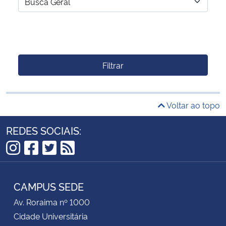
Filtrar
Voltar ao topo
REDES SOCIAIS:
Instagram
Facebook
Twitter
RSS
CAMPUS SEDE
Av. Roraima nº 1000
Cidade Universitária