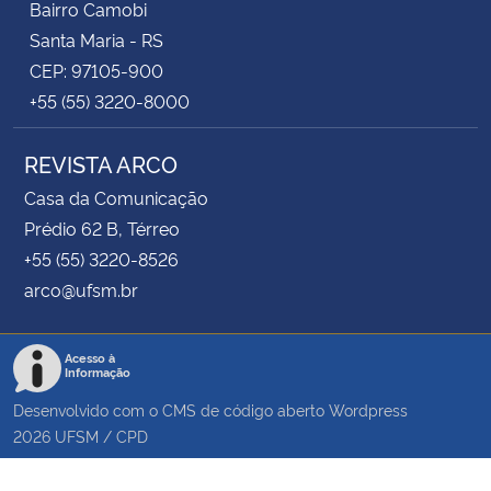
Bairro Camobi
Santa Maria - RS
CEP: 97105-900
+55 (55) 3220-8000
REVISTA ARCO
Casa da Comunicação
Prédio 62 B, Térreo
+55 (55) 3220-8526
arco@ufsm.br
Acesso à
Informação
Desenvolvido com o CMS de código aberto
Wordpress
2026
UFSM
/
CPD