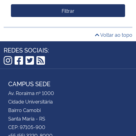
Filtrar
Voltar ao topo
REDES SOCIAIS:
Instagram
Facebook
Twitter
RSS
CAMPUS SEDE
Av. Roraima nº 1000
Cidade Universitária
Bairro Camobi
Santa Maria - RS
CEP: 97105-900
+55 (55) 3220-8000