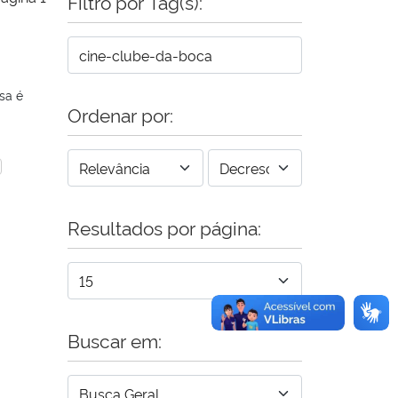
Filtro por Tag(s):
sa é
Ordenar por:
Resultados por página:
Buscar em: