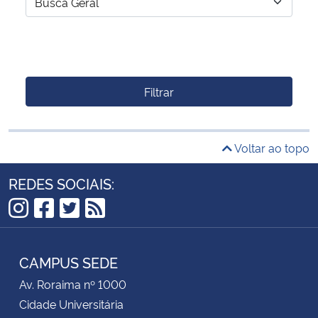
Filtrar
Voltar ao topo
REDES SOCIAIS:
Instagram
Facebook
Twitter
RSS
CAMPUS SEDE
Av. Roraima nº 1000
Cidade Universitária