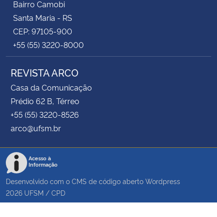
Bairro Camobi
Santa Maria - RS
CEP: 97105-900
+55 (55) 3220-8000
REVISTA ARCO
Casa da Comunicação
Prédio 62 B, Térreo
+55 (55) 3220-8526
arco@ufsm.br
Acesso à
Informação
Desenvolvido com o CMS de código aberto
Wordpress
2026
UFSM
/
CPD