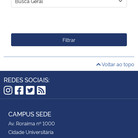
Filtrar
Voltar ao topo
REDES SOCIAIS:
Instagram
Facebook
Twitter
RSS
CAMPUS SEDE
Av. Roraima nº 1000
Cidade Universitária