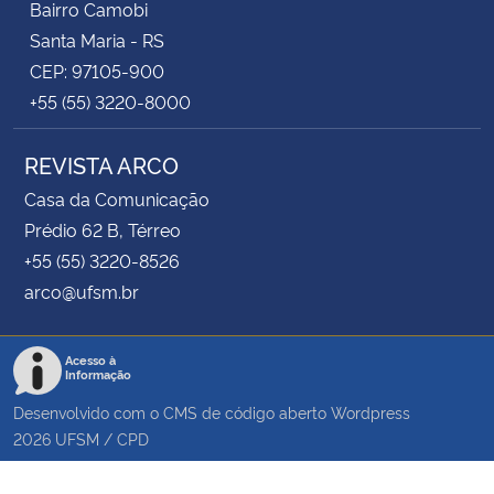
Bairro Camobi
Santa Maria - RS
CEP: 97105-900
+55 (55) 3220-8000
REVISTA ARCO
Casa da Comunicação
Prédio 62 B, Térreo
+55 (55) 3220-8526
arco@ufsm.br
Acesso à
Informação
Desenvolvido com o CMS de código aberto
Wordpress
2026
UFSM
/
CPD