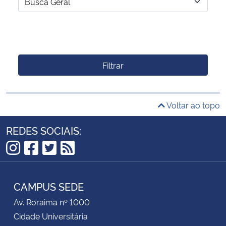
Filtrar
Voltar ao topo
REDES SOCIAIS:
Instagram
Facebook
Twitter
RSS
CAMPUS SEDE
Av. Roraima nº 1000
Cidade Universitária