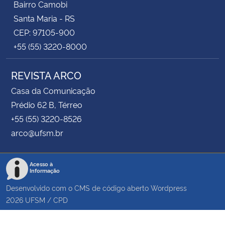
Bairro Camobi
Santa Maria - RS
CEP: 97105-900
+55 (55) 3220-8000
REVISTA ARCO
Casa da Comunicação
Prédio 62 B, Térreo
+55 (55) 3220-8526
arco@ufsm.br
Acesso à
Informação
Desenvolvido com o CMS de código aberto
Wordpress
2026
UFSM
/
CPD