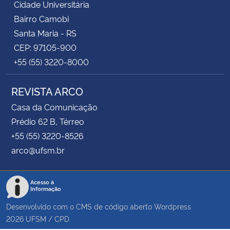
Cidade Universitária
Bairro Camobi
Santa Maria - RS
CEP: 97105-900
+55 (55) 3220-8000
REVISTA ARCO
Casa da Comunicação
Prédio 62 B, Térreo
+55 (55) 3220-8526
arco@ufsm.br
Acesso à
Informação
Desenvolvido com o CMS de código aberto
Wordpress
2026
UFSM
/
CPD