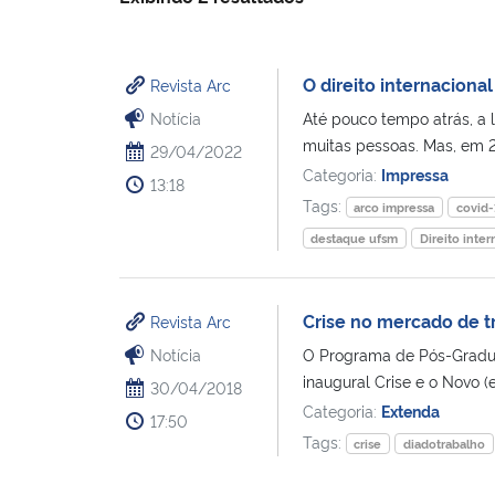
O direito internacional
Revista Arc
Notícia
Até pouco tempo atrás, a l
muitas pessoas. Mas, em 2
29/04/2022
Categoria:
Impressa
13:18
Tags:
arco impressa
covid-
destaque ufsm
Direito inter
Crise no mercado de t
Revista Arc
Notícia
O Programa de Pós-Graduaç
inaugural Crise e o Novo (e
30/04/2018
Categoria:
Extenda
17:50
Tags:
crise
diadotrabalho