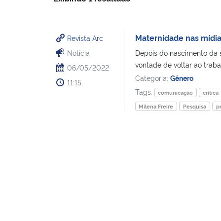
Maternidade nas mídias
Revista Arc
Notícia
Depois do nascimento da s
vontade de voltar ao trabal
06/05/2022
Categoria:
Gênero
11:15
Tags:
comunicação
crítica
Milena Freire
Pesquisa
p