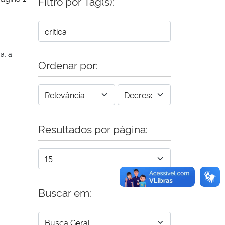
Filtro por Tag(s):
a: a
Ordenar por:
Resultados por página:
Buscar em: