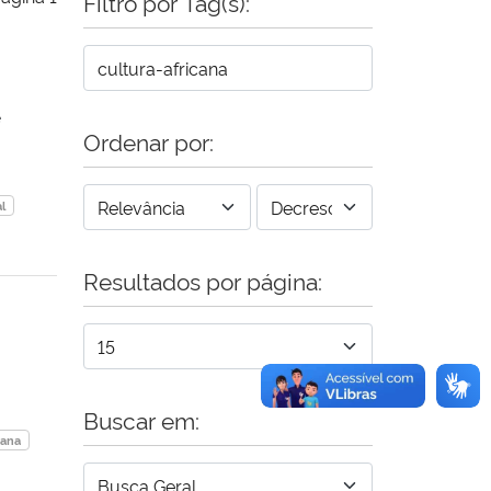
Filtro por Tag(s):
e
Ordenar por:
l
Resultados por página:
Buscar em:
cana