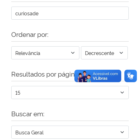
Secretaria-Geral
Secretaria de Governo
Ordenar por:
Gabinete de Segurança Institucional
Advocacia-Geral da União
Resultados por página:
Banco Central do Brasil
Planalto
Buscar em: