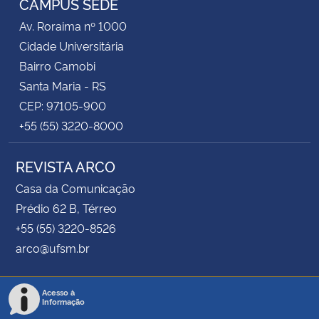
CAMPUS SEDE
Av. Roraima nº 1000
Cidade Universitária
Bairro Camobi
Santa Maria - RS
CEP: 97105-900
+55 (55) 3220-8000
REVISTA ARCO
Casa da Comunicação
Prédio 62 B, Térreo
+55 (55) 3220-8526
arco@ufsm.br
Acesso à
Informação