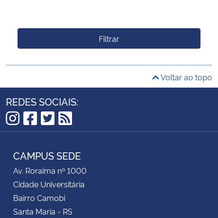
Filtrar
Voltar ao topo
REDES SOCIAIS:
Instagram
Facebook
Twitter
RSS
CAMPUS SEDE
Av. Roraima nº 1000
Cidade Universitária
Bairro Camobi
Santa Maria - RS