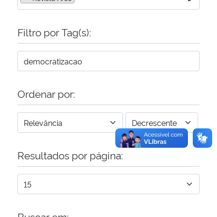
Secretaria-Geral
Filtro por Tag(s):
Secretaria de Governo
Gabinete de Segurança Institucional
Ordenar por:
Advocacia-Geral da União
Banco Central do Brasil
Planalto
Resultados por página:
Buscar em: