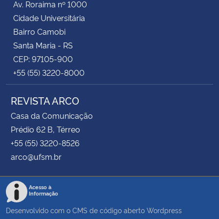
Av. Roraima nº 1000
Cidade Universitária
Bairro Camobi
Santa Maria - RS
CEP: 97105-900
+55 (55) 3220-8000
REVISTA ARCO
Casa da Comunicação
Prédio 62 B, Térreo
+55 (55) 3220-8526
arco@ufsm.br
Acesso à
Informação
Desenvolvido com o CMS de código aberto
Wordpress