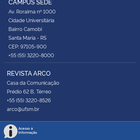
CAMPUS SEDE
Av. Roraima nº 1000
Cidade Universitária
Bairro Camobi
Santa Maria - RS
CEP: 97105-900
+55 (55) 3220-8000
REVISTA ARCO
Casa da Comunicação
Prédio 62 B, Térreo
+55 (55) 3220-8526
arco@ufsm.br
Acesso à
Informação