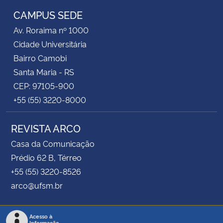
CAMPUS SEDE
Av. Roraima nº 1000
Cidade Universitária
Bairro Camobi
Santa Maria - RS
CEP: 97105-900
+55 (55) 3220-8000
REVISTA ARCO
Casa da Comunicação
Prédio 62 B, Térreo
+55 (55) 3220-8526
arco@ufsm.br
Acesso à
Informação