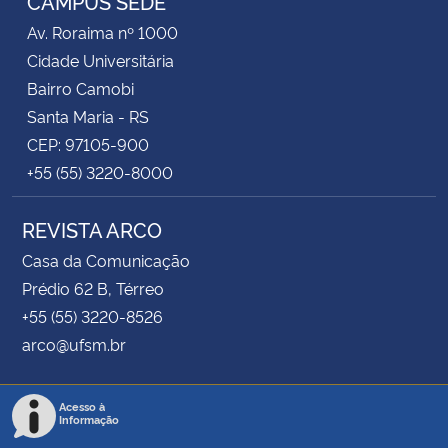
CAMPUS SEDE
Av. Roraima nº 1000
Cidade Universitária
Bairro Camobi
Santa Maria - RS
CEP: 97105-900
+55 (55) 3220-8000
REVISTA ARCO
Casa da Comunicação
Prédio 62 B, Térreo
+55 (55) 3220-8526
arco@ufsm.br
Acesso à
Informação