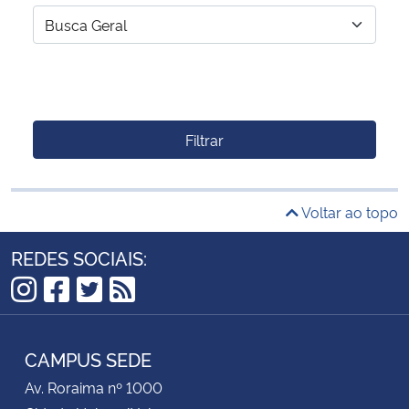
Filtrar
Voltar ao topo
REDES SOCIAIS:
Instagram
Facebook
Twitter
RSS
CAMPUS SEDE
Av. Roraima nº 1000