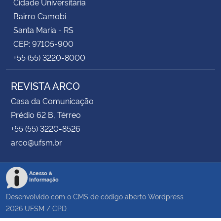
Cidade Universitária
Bairro Camobi
Santa Maria - RS
CEP: 97105-900
+55 (55) 3220-8000
REVISTA ARCO
Casa da Comunicação
Prédio 62 B, Térreo
+55 (55) 3220-8526
arco@ufsm.br
Acesso à
Informação
Desenvolvido com o CMS de código aberto
Wordpress
2026
UFSM
/
CPD