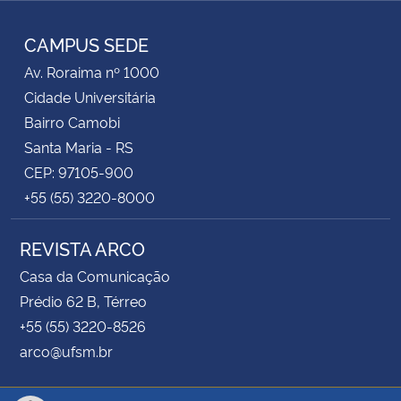
Instagram
Facebook
Twitter
RSS
CAMPUS SEDE
Av. Roraima nº 1000
Cidade Universitária
Bairro Camobi
Santa Maria - RS
CEP: 97105-900
+55 (55) 3220-8000
REVISTA ARCO
Casa da Comunicação
Prédio 62 B, Térreo
+55 (55) 3220-8526
arco@ufsm.br