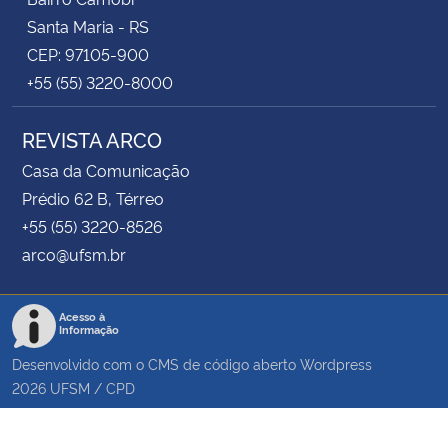
Santa Maria - RS
CEP: 97105-900
+55 (55) 3220-8000
REVISTA ARCO
Casa da Comunicação
Prédio 62 B, Térreo
+55 (55) 3220-8526
arco@ufsm.br
Acesso à
Informação
Desenvolvido com o CMS de código aberto
Wordpress
2026
UFSM
/
CPD