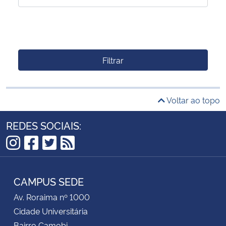
Filtrar
Voltar ao topo
REDES SOCIAIS:
Instagram
Facebook
Twitter
RSS
CAMPUS SEDE
Av. Roraima nº 1000
Cidade Universitária
Bairro Camobi