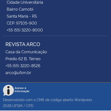
Cidade Universitária
Bairro Camobi
Santa Maria - RS
CEP: 97105-900
+55 (55) 3220-8000
REVISTA ARCO
Casa da Comunicação
Prédio 62 B, Térreo
+55 (55) 3220-8526
arco@ufsm.br
Acesso à
Informação
Desenvolvido com o CMS de código aberto
Wordpress
2026
UFSM
/
CPD