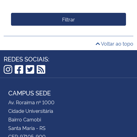
Filtrar
Voltar ao topo
REDES SOCIAIS:
Instagram
Facebook
Twitter
RSS
CAMPUS SEDE
Av. Roraima nº 1000
Cidade Universitária
Bairro Camobi
Santa Maria - RS
CEP: 97105-900