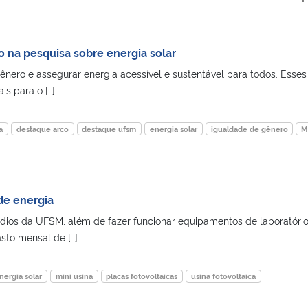
 na pesquisa sobre energia solar
ênero e assegurar energia acessível e sustentável para todos. Esses
is para o […]
a
destaque arco
destaque ufsm
energia solar
igualdade de gênero
M
de energia
dios da UFSM, além de fazer funcionar equipamentos de laboratório
sto mensal de […]
nergia solar
mini usina
placas fotovoltaicas
usina fotovoltaica