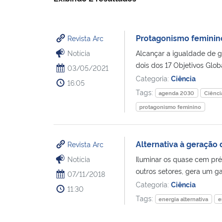
Protagonismo feminino
Revista Arc
Notícia
Alcançar a igualdade de g
dois dos 17 Objetivos Globa
03/05/2021
Categoria:
Ciência
16:05
Tags:
agenda 2030
Ciênci
protagonismo feminino
Alternativa à geração 
Revista Arc
Notícia
Iluminar os quase cem pré
outros setores, gera um ga
07/11/2018
Categoria:
Ciência
11:30
Tags:
energia alternativa
e