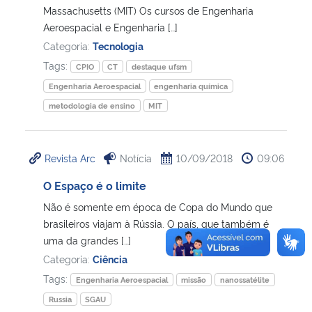
Massachusetts (MIT) Os cursos de Engenharia
Aeroespacial e Engenharia […]
Categoria:
Tecnologia
Tags:
CPIO
CT
destaque ufsm
Engenharia Aeroespacial
engenharia química
metodologia de ensino
MIT
Revista Arc
Notícia
10/09/2018
09:06
O Espaço é o limite
Não é somente em época de Copa do Mundo que
brasileiros viajam à Rússia. O país, que também é
uma da grandes […]
Categoria:
Ciência
Tags:
Engenharia Aeroespacial
missão
nanossatélite
Russia
SGAU