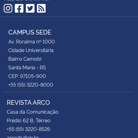
Instagram
Facebook
Twitter
RSS
CAMPUS SEDE
Av. Roraima nº 1000
Cidade Universitária
Bairro Camobi
Santa Maria - RS
CEP: 97105-900
+55 (55) 3220-8000
REVISTA ARCO
Casa da Comunicação
Prédio 62 B, Térreo
+55 (55) 3220-8526
arco@ufsm.br