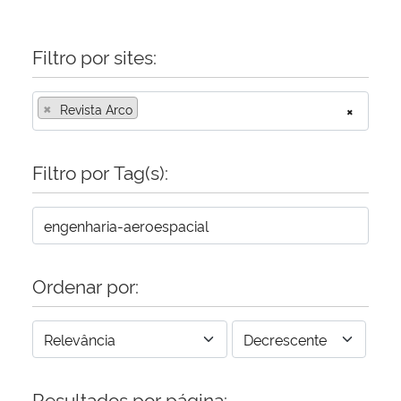
Filtro por sites:
×
Revista Arco
×
Filtro por Tag(s):
Ordenar por:
Resultados por página: