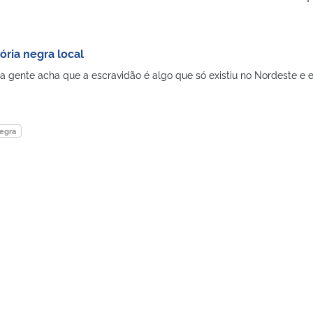
ória negra local
a gente acha que a escravidão é algo que só existiu no Nordeste e 
negra