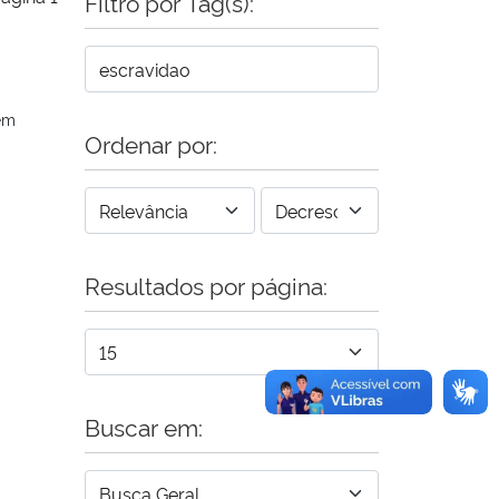
Filtro por Tag(s):
em
Ordenar por:
Resultados por página:
Buscar em: