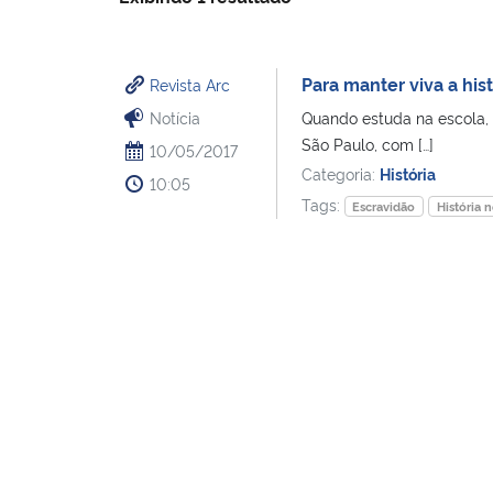
Para manter viva a hist
Revista Arc
Notícia
Quando estuda na escola, 
São Paulo, com […]
10/05/2017
Categoria:
História
10:05
Tags:
Escravidão
História 