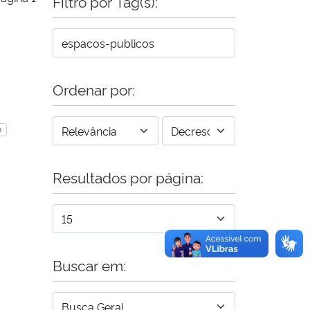
Filtro por Tag(s):
Ordenar por:
O
Resultados por página:
Buscar em: