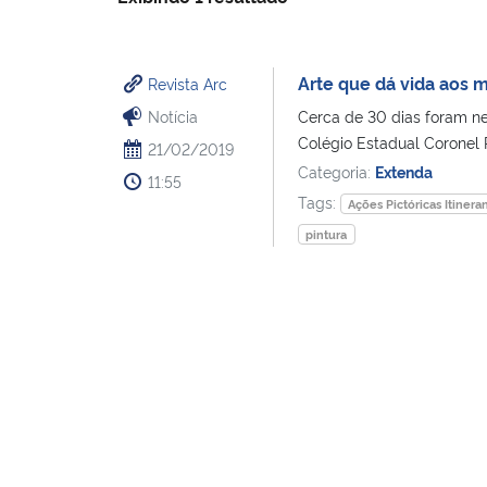
Arte que dá vida aos 
Revista Arc
Notícia
Cerca de 30 dias foram ne
Colégio Estadual Coronel Pi
21/02/2019
Categoria:
Extenda
11:55
Tags:
Ações Pictóricas Itinera
pintura