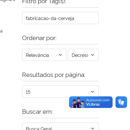
Filtro por Tag(s):
cê
Ordenar por:
Resultados por página:
Buscar em: