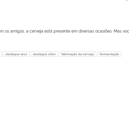
m os amigos, a cerveja está presente em diversas ocasiões. Mas vo
destaque arco
destaque ufsm
fabricação da cerveja
fermentação