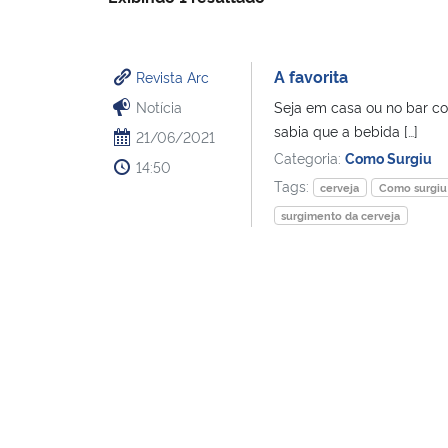
A favorita
Revista Arc
Notícia
Seja em casa ou no bar co
sabia que a bebida […]
21/06/2021
Categoria:
Como Surgiu
14:50
Tags:
cerveja
Como surgiu
surgimento da cerveja