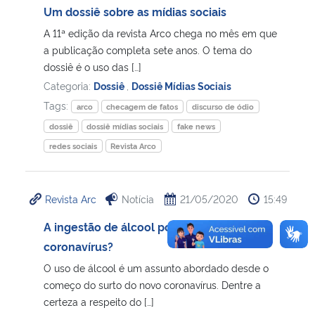
Um dossiê sobre as mídias sociais
A 11ª edição da revista Arco chega no mês em que
a publicação completa sete anos. O tema do
dossiê é o uso das […]
Categoria:
Dossiê
,
Dossiê Mídias Sociais
Tags:
arco
checagem de fatos
discurso de ódio
dossiê
dossiê mídias sociais
fake news
redes sociais
Revista Arco
Revista Arc
Notícia
21/05/2020
15:49
A ingestão de álcool pode matar o
coronavírus?
O uso de álcool é um assunto abordado desde o
começo do surto do novo coronavírus. Dentre a
certeza a respeito do […]