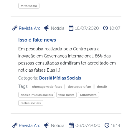
Mitômetro
Revista Arc
Notícia
16/07/2020
10:07
Isso é fake news
Em pesquisa realizada pelo Centro para a
Inovação em Governança Internacional, 86% das
pessoas consultadas admitiram ter acreditado em
notícias falsas Elas […]
Categoria:
Dossiê Mídias Sociais
Tags:
checagem de fatos
destaque ufsm
dossiê
dossiê mídias sociais
fake news
Mitômetro
redes sociais
Revista Arc
Notícia
06/07/2020
16:14