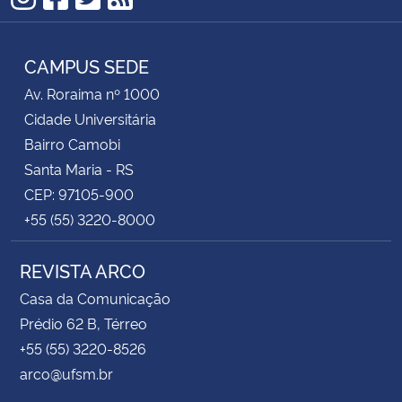
Instagram
Facebook
Twitter
RSS
CAMPUS SEDE
Av. Roraima nº 1000
Cidade Universitária
Bairro Camobi
Santa Maria - RS
CEP: 97105-900
+55 (55) 3220-8000
REVISTA ARCO
Casa da Comunicação
Prédio 62 B, Térreo
+55 (55) 3220-8526
arco@ufsm.br