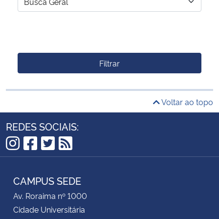
Filtrar
Voltar ao topo
REDES SOCIAIS:
Instagram
Facebook
Twitter
RSS
CAMPUS SEDE
Av. Roraima nº 1000
Cidade Universitária