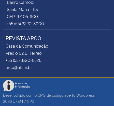
Bairro Camobi
Santa Maria - RS
CEP: 97105-900
+55 (55) 3220-8000
REVISTA ARCO
Casa da Comunicação
Prédio 62 B, Térreo
+55 (55) 3220-8526
arco@ufsm.br
Acesso à
Informação
Desenvolvido com o CMS de código aberto
Wordpress
2026
UFSM
/
CPD