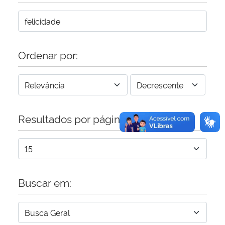
Secretaria-Geral
Secretaria de Governo
Ordenar por:
Gabinete de Segurança Institucional
Advocacia-Geral da União
Resultados por página:
Banco Central do Brasil
Planalto
Buscar em: