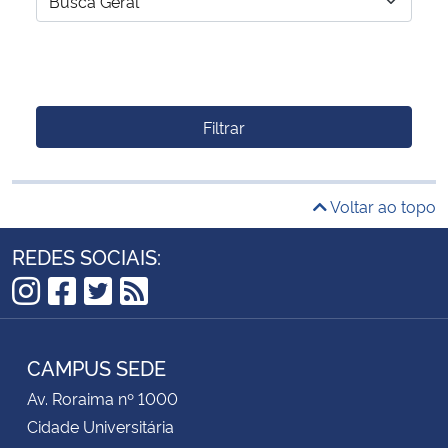
Filtrar
Voltar ao topo
REDES SOCIAIS:
Instagram
Facebook
Twitter
RSS
CAMPUS SEDE
Av. Roraima nº 1000
Cidade Universitária