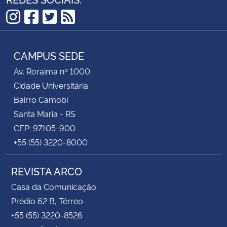
Instagram
Facebook
Twitter
RSS
CAMPUS SEDE
Av. Roraima nº 1000
Cidade Universitária
Bairro Camobi
Santa Maria - RS
CEP: 97105-900
+55 (55) 3220-8000
REVISTA ARCO
Casa da Comunicação
Prédio 62 B, Térreo
+55 (55) 3220-8526