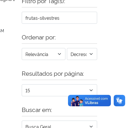
Filtro por Tag(s):
SM
Ordenar por:
Resultados por página:
Buscar em: