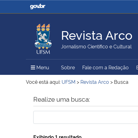
Casa Civil
Ministério da Justiça e
Segurança Pública
Revista Arco
Ministério da Agricultura,
Ministério da Educação
Jornalismo Científico e Cultural
Pecuária e Abastecimento
Menu Principal do Sítio
Menu
Sobre
Fale com a Redação
Ministério do Meio Ambiente
Ministério do Turismo
Você está aqui:
UFSM
>
Revista Arco
>
Busca
Início do conteúdo
Realize uma busca:
Secretaria de Governo
Gabinete de Segurança
Institucional
Exibindo 1 resultado