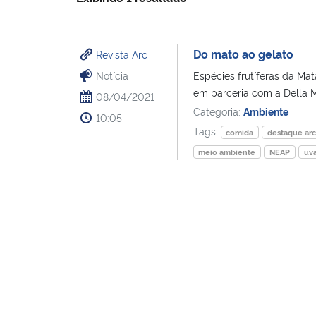
Do mato ao gelato
Revista Arc
Notícia
Espécies frutíferas da Ma
em parceria com a Della Mu
08/04/2021
Categoria:
Ambiente
10:05
Tags:
comida
destaque ar
meio ambiente
NEAP
uva