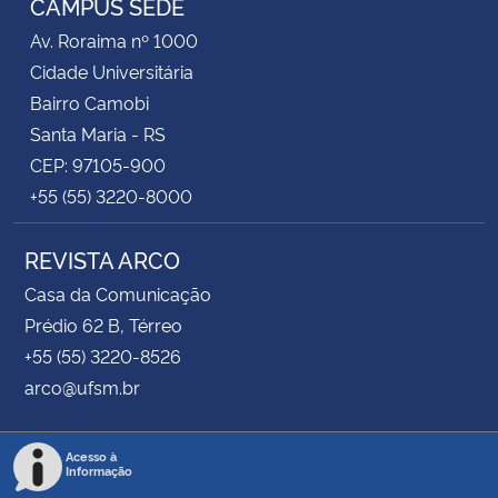
CAMPUS SEDE
Av. Roraima nº 1000
Cidade Universitária
Bairro Camobi
Santa Maria - RS
CEP: 97105-900
+55 (55) 3220-8000
REVISTA ARCO
Casa da Comunicação
Prédio 62 B, Térreo
+55 (55) 3220-8526
arco@ufsm.br
Acesso à
Informação