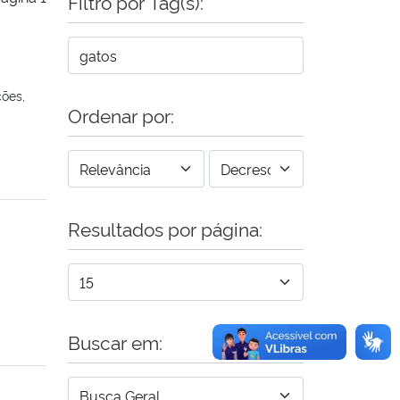
Filtro por Tag(s):
ões,
Ordenar por:
Resultados por página:
Buscar em: