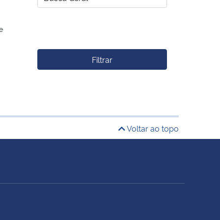
e
Filtrar
Voltar ao topo