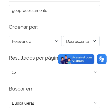
Secretaria-Geral
Secretaria de Governo
Ordenar por:
Gabinete de Segurança Institucional
Advocacia-Geral da União
Resultados por página:
Banco Central do Brasil
Planalto
Buscar em: