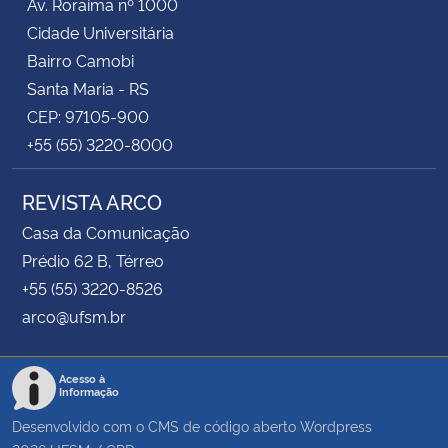
Av. Roraima nº 1000
Cidade Universitária
Bairro Camobi
Santa Maria - RS
CEP: 97105-900
+55 (55) 3220-8000
REVISTA ARCO
Casa da Comunicação
Prédio 62 B, Térreo
+55 (55) 3220-8526
arco@ufsm.br
Acesso à
Informação
Desenvolvido com o CMS de código aberto
Wordpress