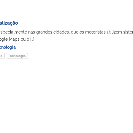
alização
pecialmente nas grandes cidades, que os motoristas utilizem sist
gle Maps ou o […]
cnologia
ia
Tecnologia