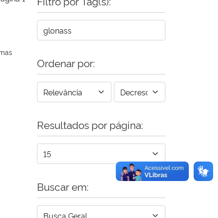
Filtro por Tag(s):
emas
Ordenar por:
Resultados por página:
Buscar em: