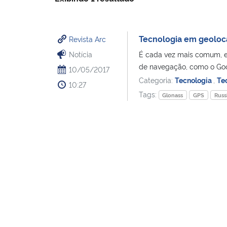
Tecnologia em geoloc
Revista Arc
Notícia
É cada vez mais comum, es
de navegação, como o Goo
10/05/2017
Categoria:
Tecnologia
,
Te
10:27
Tags:
Glonass
GPS
Russ